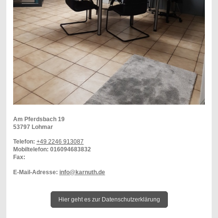
Am Pferdsbach
19
53797
Lohmar
Telefon:
+49 2246 913087
Mobiltelefon: 016094683832
Fax:
E-Mail-Adresse:
info@karnuth.de
Hier geht es zur Datenschutzerklärung