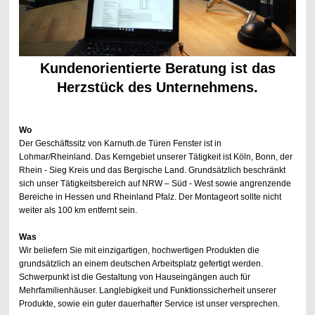
Kundenorientierte Beratung ist das
Herzstück des Unternehmens.
Wo
Der Geschäftssitz von Karnuth.de Türen Fenster ist in
Lohmar/Rheinland. Das Kerngebiet unserer Tätigkeit ist Köln, Bonn, der
Rhein - Sieg Kreis und das Bergische Land. Grundsätzlich beschränkt
sich unser Tätigkeitsbereich auf NRW – Süd - West sowie angrenzende
Bereiche in Hessen und Rheinland Pfalz. Der Montageort sollte nicht
weiter als 100 km entfernt sein.
Was
Wir beliefern Sie mit einzigartigen, hochwertigen Produkten die
grundsätzlich an einem deutschen Arbeitsplatz gefertigt werden.
Schwerpunkt ist die Gestaltung von Hauseingängen auch für
Mehrfamilienhäuser. Langlebigkeit und Funktionssicherheit unserer
Produkte, sowie ein guter dauerhafter Service ist unser versprechen.