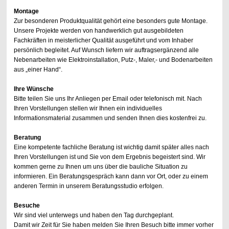
Montage
Zur besonderen Produktqualität gehört eine besonders gute Montage.
Unsere Projekte werden von handwerklich gut ausgebildeten
Fachkräften in meisterlicher Qualität ausgeführt und vom Inhaber
persönlich begleitet. Auf Wunsch liefern wir auftragsergänzend alle
Nebenarbeiten wie Elektroinstallation, Putz-, Maler,- und Bodenarbeiten
aus „einer Hand“.
Ihre Wünsche
Bitte teilen Sie uns Ihr Anliegen per Email oder telefonisch mit. Nach
Ihren Vorstellungen stellen wir Ihnen ein individuelles
Informationsmaterial zusammen und senden Ihnen dies kostenfrei zu.
Beratung
Eine kompetente fachliche Beratung ist wichtig damit später alles nach
Ihren Vorstellungen ist und Sie von dem Ergebnis begeistert sind. Wir
kommen gerne zu Ihnen um uns über die bauliche Situation zu
informieren. Ein Beratungsgespräch kann dann vor Ort, oder zu einem
anderen Termin in unserem Beratungsstudio erfolgen.
Besuche
Wir sind viel unterwegs und haben den Tag durchgeplant.
Damit wir Zeit für Sie haben melden Sie Ihren Besuch bitte immer vorher