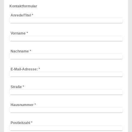
Kontaktformular
Anrede/Titel
*
Vorname
*
Nachname
*
E-Mail-Adresse:
*
Straße
*
Hausnummer
*
Postleitzahl
*